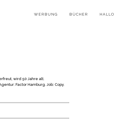
WERBUNG
BÜCHER
HALLO
freut, wird 50 Jahre alt.
entur: Factor Hamburg. Job: Copy.