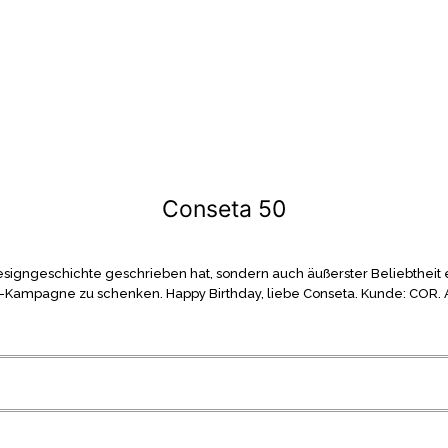
Conseta 50
Designgeschichte geschrieben hat, sondern auch äußerster Beliebtheit er
Kampagne zu schenken. Happy Birthday, liebe Conseta. Kunde: COR. Ag