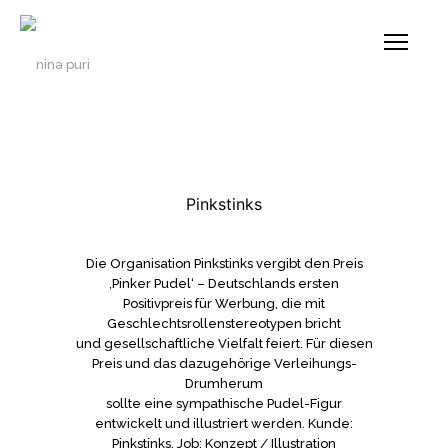
Pinkstinks
Die Organisation Pinkstinks vergibt den Preis
‚Pinker Pudel‘ – Deutschlands ersten
Positivpreis für Werbung, die mit
Geschlechtsrollenstereotypen bricht
und gesellschaftliche Vielfalt feiert. Für diesen
Preis und das dazugehörige Verleihungs-
Drumherum
sollte eine sympathische Pudel-Figur
entwickelt und illustriert werden. Kunde:
Pinkstinks. Job: Konzept / Illustration